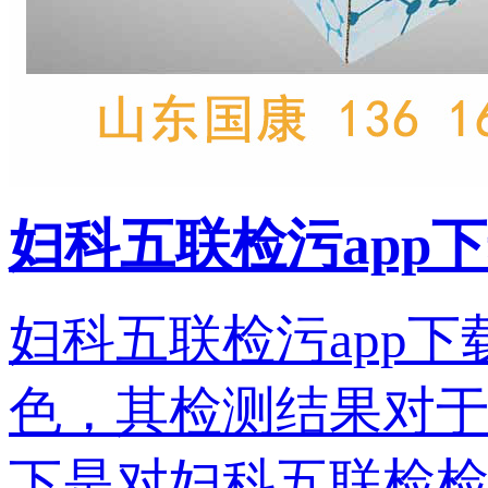
妇科五联检污app
妇科五联检污app
色，其检测结果对
下是对妇科五联检检..