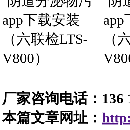
厂家咨询电话：136
本篇文章网址：
http