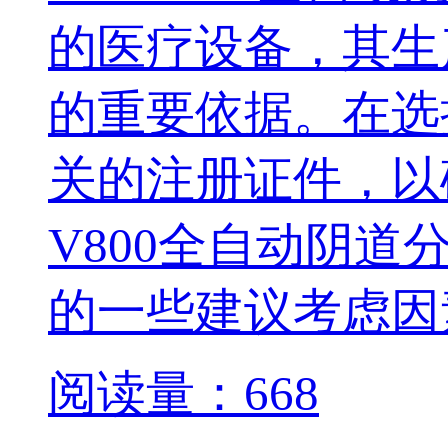
的医疗设备，
的重要依据
关的注册证件，以
V800全自动阴道
的一些建议考虑因素
阅读量：668