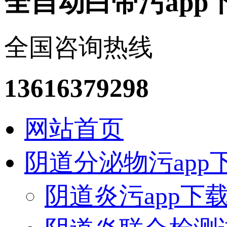
全自动白带污app
全国咨询热线
13616379298
网站首页
阴道分泌物污app
阴道炎污app下载安