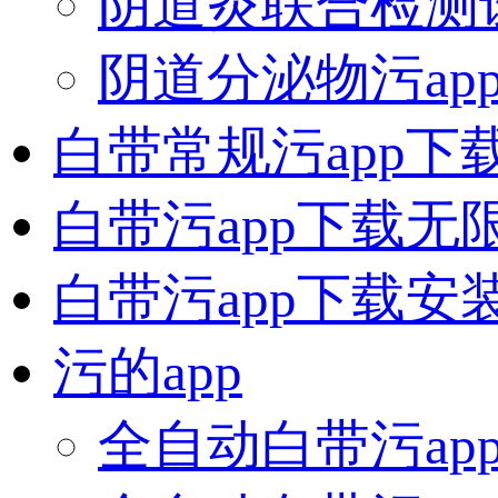
阴道炎联合检测
阴道分泌物污app
白带常规污app下
白带污app下载无
白带污app下载安
污的app
全自动白带污ap