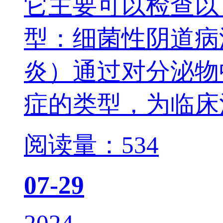
它主要可以检查以下几
型：细菌性阴
炎）通过对分泌物中
症的类型，为临床治
阅读量：534
07-29