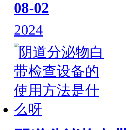
08-02
2024