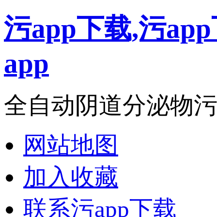
污app下载,污a
app
全自动阴道分泌物污ap
网站地图
加入收藏
联系污app下载