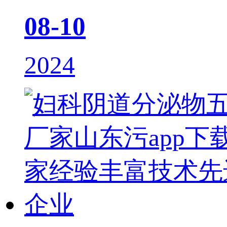
08-10
2024