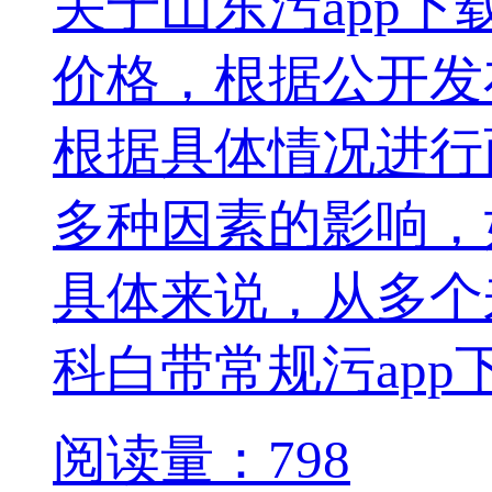
关于山东污app下载
价格，根据公开
根据具体情况进行面
多种因素的影响，
具体来说，从多
科白带常规污app
阅读量：798