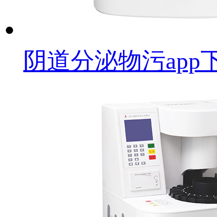
阴道分泌物污app下载