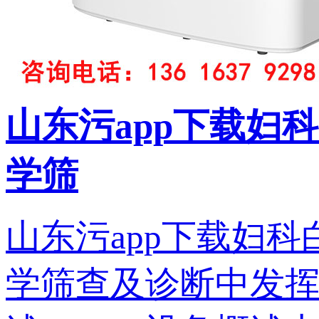
山东污app下载妇
学筛
山东污app下载妇科
学筛查及诊断中发挥着