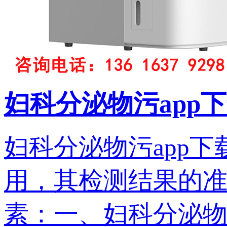
妇科分泌物污app
妇科分泌物污app
用，其检测结
素：一、妇科分泌物