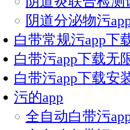
阴道炎联合检测
阴道分泌物污app
白带常规污app下
白带污app下载无
白带污app下载安
污的app
全自动白带污ap