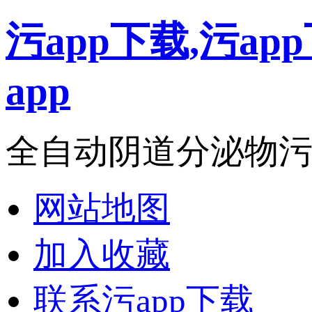
污app下载,污a
app
全自动阴道分泌物污ap
网站地图
加入收藏
联系污app下载