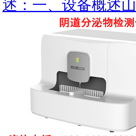
述：一、设备概