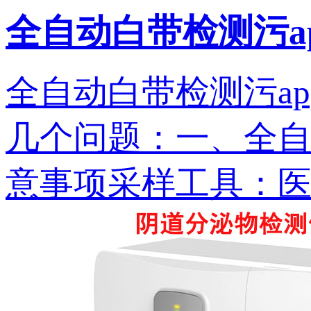
全自动白带检测污a
全自动白带检测污a
几个问题：一
意事项采样工具：