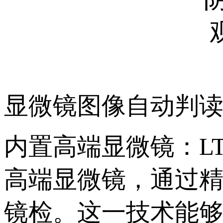
显微镜图像自动判
内置高端显微镜：
高端显微镜，通过
镜检。这一技