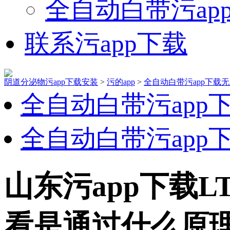
全自动白带污ap
联系污app下载
阴道分泌物污app下载安装
>
污的app
>
全自动白带污app下载
全自动白带污app
全自动白带污app
山东污app下载L
看是通过什么原理检