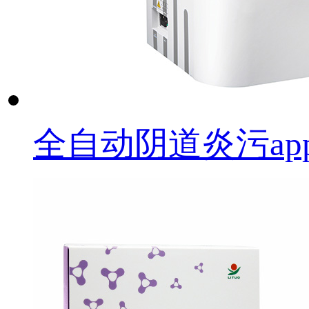
全自动阴道炎污app