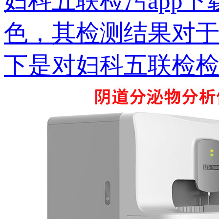
妇科五联检污app
色，其检测结果对
下是对妇科五联检检..