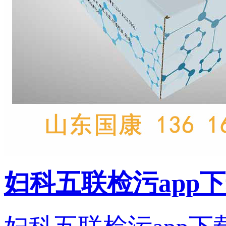
妇科五联检污app