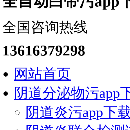
全自动白带污app
全国咨询热线
13616379298
网站首页
阴道分泌物污app
阴道炎污app下载安