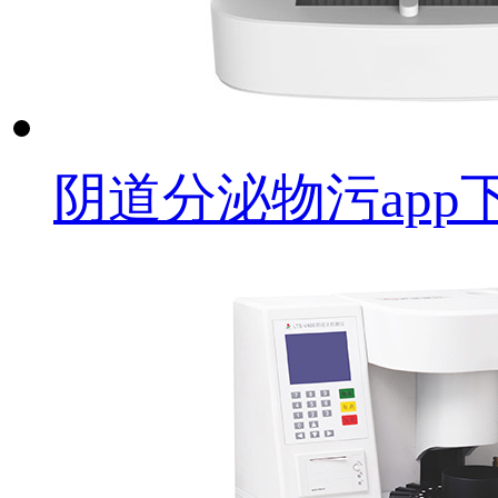
阴道分泌物污app下载