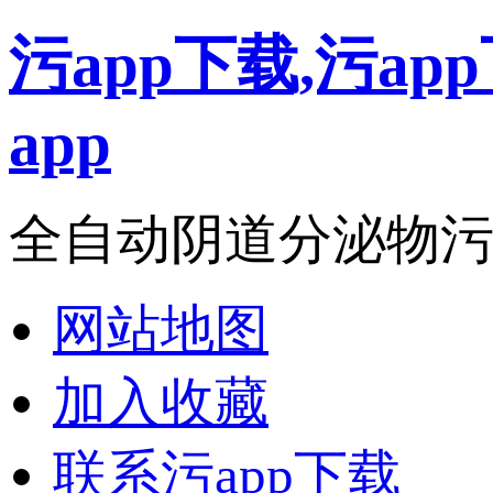
污app下载,污a
app
全自动阴道分泌物污ap
网站地图
加入收藏
联系污app下载