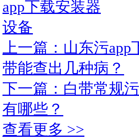
上一篇：山东污
带能查出几种病？
下一篇：白带
有哪些？
查看更多 >>