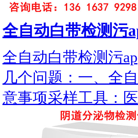
全自动白带检测污a
全自动白带检测污a
几个问题：一
意事项采样工具：