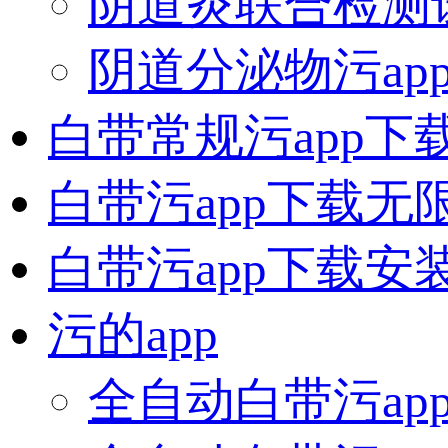
阴道炎联合检测
阴道分泌物污app
白带常规污app下
白带污app下载无
白带污app下载安
污的app
全自动白带污ap