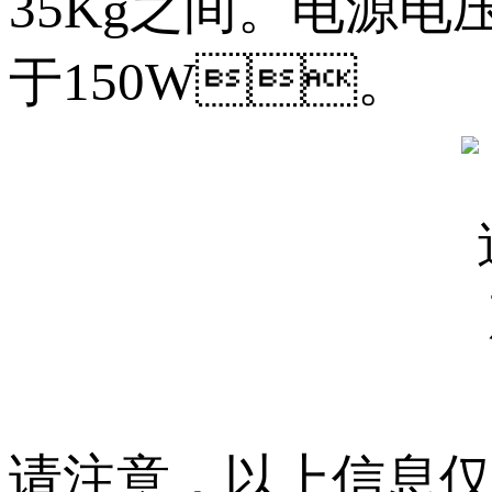
35Kg之间。电源电
于150W。
请注意，以上信