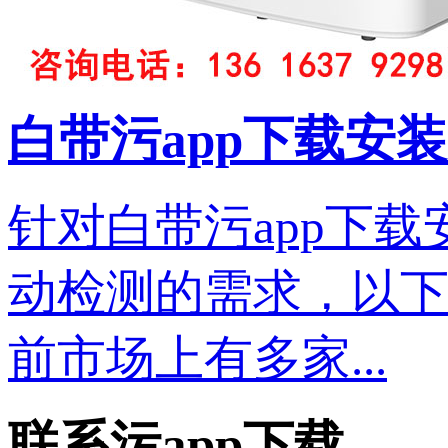
白带污app下载安装
针对白带污app下载
动检测的需求，以
前市场上有多家...
联系污app下载