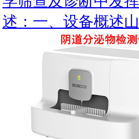
学筛查及诊断中发挥着
述：一、设备概述