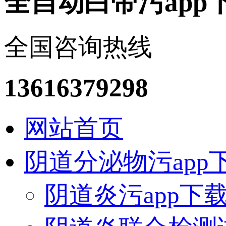
全自动白带污app
全国咨询热线
13616379298
网站首页
阴道分泌物污app
阴道炎污app下载安