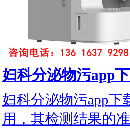
妇科分泌物污app
妇科分泌物污app
用，其检测结果