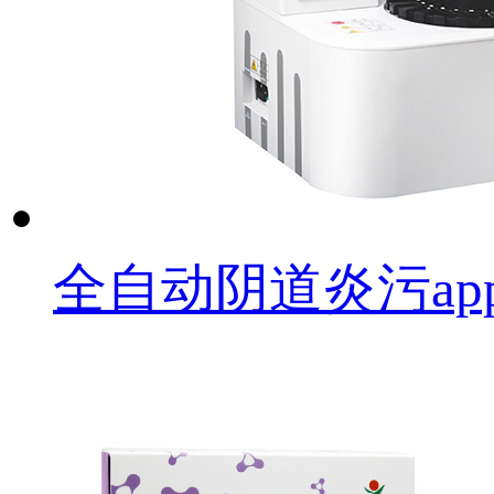
全自动阴道炎污app