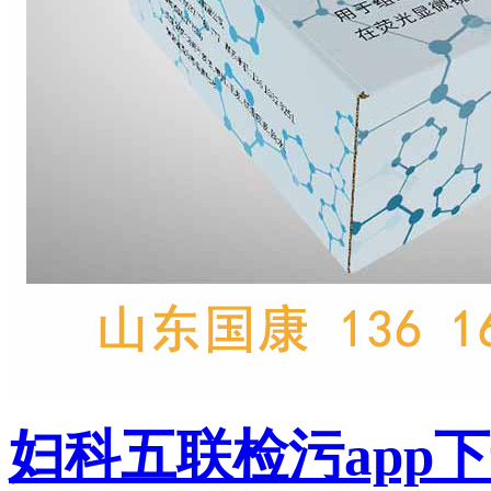
妇科五联检污app