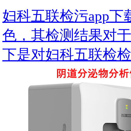
妇科五联检污app
色，其检测结果
下是对妇科五联检检..